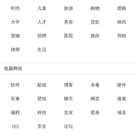
时尚
儿童
旅游
购物
团购
大学
人才
美容
贷款
移民
宠物
招聘
医院
婚庆
驾校
律师
生活
电脑网络
软件
邮箱
博客
杀毒
硬件
军事
壁纸
聊天
网页
搜索
编程
科技
交友
星座
域名
QQ
安全
论坛