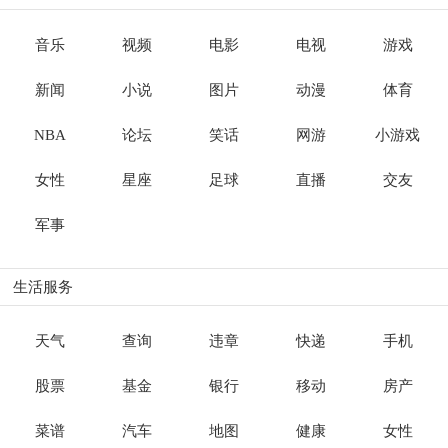
音乐
视频
电影
电视
游戏
新闻
小说
图片
动漫
体育
NBA
论坛
笑话
网游
小游戏
女性
星座
足球
直播
交友
军事
生活服务
天气
查询
违章
快递
手机
股票
基金
银行
移动
房产
菜谱
汽车
地图
健康
女性