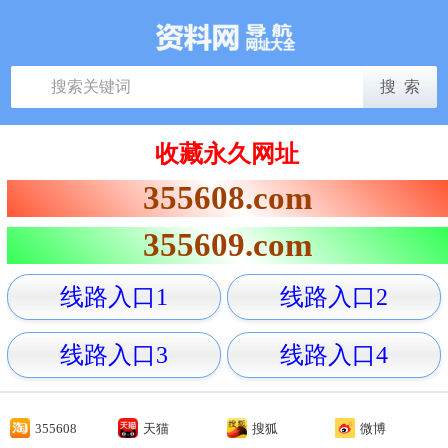
收藏永久网址
355608.com
355609.com
线路入口1
线路入口2
线路入口3
线路入口4
355608
天猫
搜狐
微博